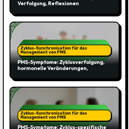
Verfolgung, Reflexionen
Zyklus-Synchronisation für das
Management von PMS
PMS-Symptome: Zyklusverfolgung,
hormonelle Veränderungen,
Auswirkungen
Zyklus-Synchronisation für das
Management von PMS
PMS-Symptome: Zyklus-spezifische