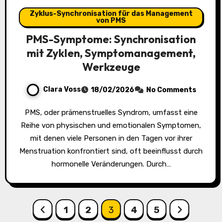
Zyklus-Synchronisation für das Management
von PMS
PMS-Symptome: Synchronisation
mit Zyklen, Symptomanagement,
Werkzeuge
Clara Voss
18/02/2026
No Comments
PMS, oder prämenstruelles Syndrom, umfasst eine
Reihe von physischen und emotionalen Symptomen,
mit denen viele Personen in den Tagen vor ihrer
Menstruation konfrontiert sind, oft beeinflusst durch
hormonelle Veränderungen. Durch…
Posts
1
2
3
4
5