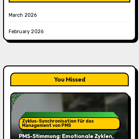
March 2026
February 2026
You Missed
Zyklus-Synchronisation für das
Management von PMS
PMS-Stimmung: Emotionale Zyklen,